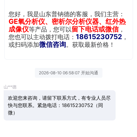
您好，我是山东普钠德的客服，我们主营：
GE氧分析仪、密析尔分析仪器、红外热
成像仪
留下电话或微信
等产品，您可以
，
18615230752
您也可以主动拨打电话：
，
微信咨询
或扫码添加
。获取最新价格！
2026-08-10 06:58:07 开始沟通
山**德
欢迎您来咨询，请留下联系方式，有专业人员尽
快与您联系。紧急电话：18615230752（同
微）