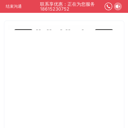
联系享优惠：正在为您服务
结束沟通
18615230752